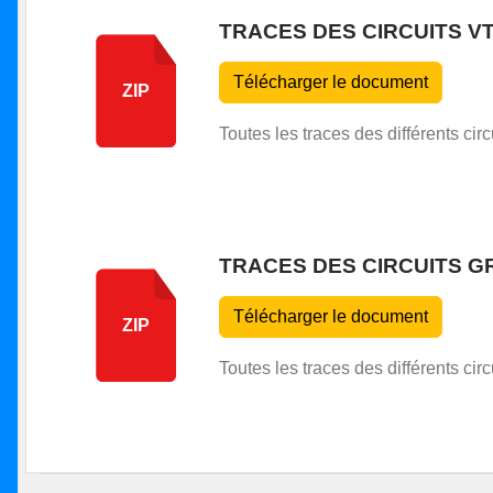
TRACES DES CIRCUITS V
Télécharger le document
ZIP
Toutes les traces des différents circ
TRACES DES CIRCUITS G
Télécharger le document
ZIP
Toutes les traces des différents circ