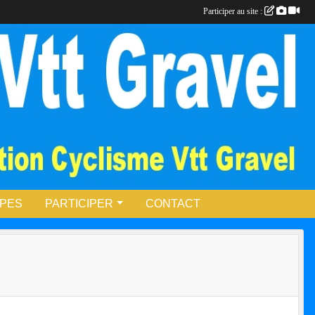
Participer au site :
UPES
PARTICIPER
CONTACT