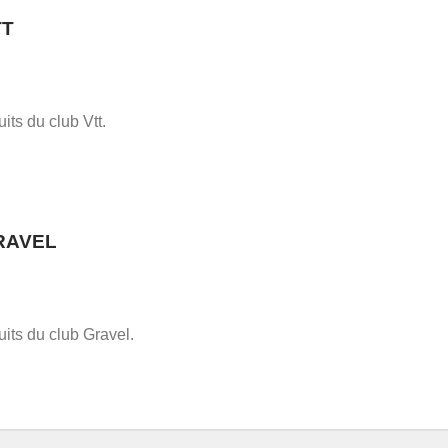
TT
uits du club Vtt.
RAVEL
uits du club Gravel.