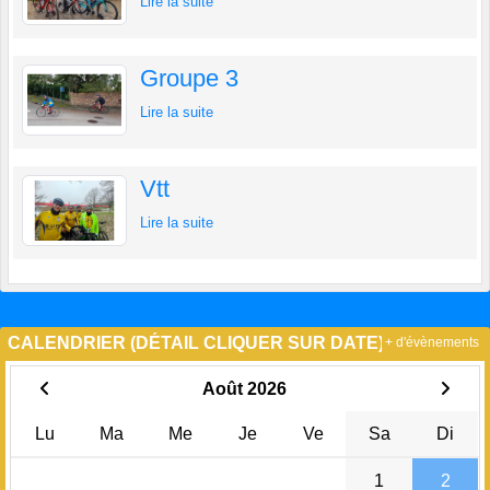
Lire la suite
Groupe 3
Lire la suite
Vtt
Lire la suite
CALENDRIER (DÉTAIL CLIQUER SUR DATE)
+ d'évènements
Août 2026
Lu
Ma
Me
Je
Ve
Sa
Di
1
2