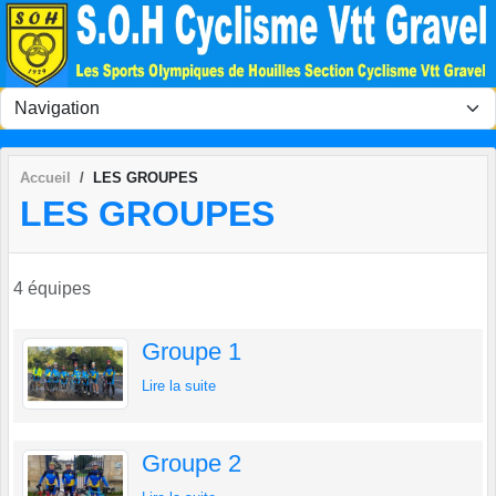
Panneau de gestion des cookies
Accueil
LES GROUPES
LES GROUPES
4 équipes
Groupe 1
Lire la suite
Groupe 2