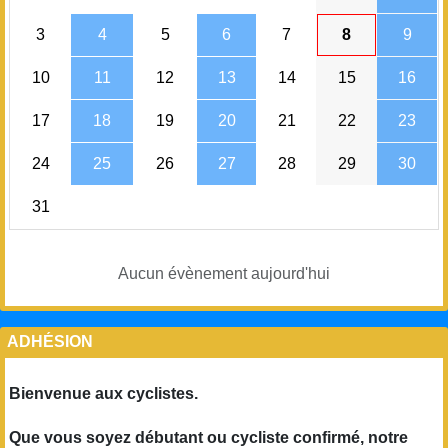
3
4
5
6
7
8
9
10
11
12
13
14
15
16
17
18
19
20
21
22
23
24
25
26
27
28
29
30
31
Aucun évènement aujourd'hui
ADHÉSION
Bienvenue aux cyclistes.
Que vous soyez débutant ou cycliste confirmé, notre