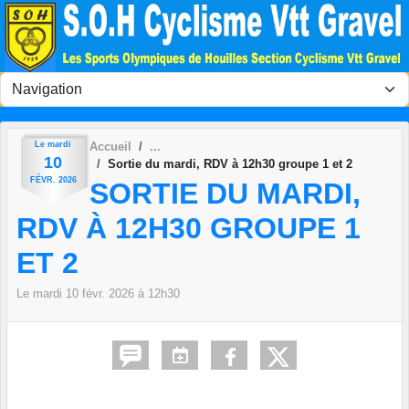
Panneau de gestion des cookies
Le
mardi
Accueil
10
Sortie du mardi, RDV à 12h30 groupe 1 et 2
FÉVR.
2026
SORTIE DU MARDI,
RDV À 12H30 GROUPE 1
ET 2
Le
mardi
10
févr.
2026
à 12h30